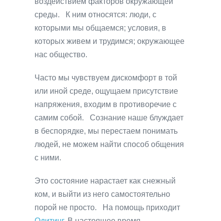
воздействием факторов окружающей
среды. К ним относятся: люди, с
которыми мы общаемся; условия, в
которых живем и трудимся; окружающее
нас общество.
Часто мы чувствуем дискомфорт в той
или иной среде, ощущаем присутствие
напряжения, входим в противоречие с
самим собой. Сознание наше блуждает
в беспорядке, мы перестаем понимать
людей, не можем найти способ общения
с ними.
Это состояние нарастает как снежный
ком, и выйти из него самостоятельно
порой не просто. На помощь приходит
Одитинг
. В настоящее время