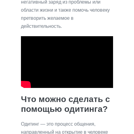
негативный заряд из проблемы или
области жизни и также помочь человеку
претворить желаемое в
действительность.
Что можно сделать с
помощью одитинга?
Одитинг — это процесс общения,
направленный на открытие в человеке