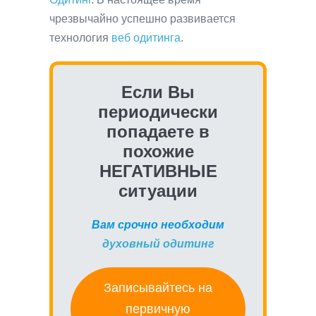
чрезвычайно успешно развивается
технология
веб одитинга
.
Если Вы
периодически
попадаете в
похожие
НЕГАТИВНЫЕ
ситуации
Вам срочно необходим
духовный одитинг
Записывайтесь на
первичную