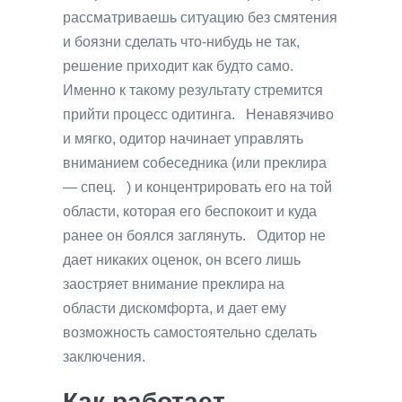
рассматриваешь ситуацию без смятения
и боязни сделать что-нибудь не так,
решение приходит как будто само.
Именно к такому результату стремится
прийти процесс одитинга. Ненавязчиво
и мягко, одитор начинает управлять
вниманием собеседника (или преклира
— спец. ) и концентрировать его на той
области, которая его беспокоит и куда
ранее он боялся заглянуть. Одитор не
дает никаких оценок, он всего лишь
заостряет внимание преклира на
области дискомфорта, и дает ему
возможность самостоятельно сделать
заключения.
Как работает