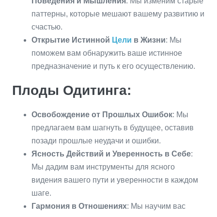
Поведения и Мышления
: Мы изменим старые
паттерны, которые мешают вашему развитию и
счастью.
Открытие Истинной
Цели
в Жизни
: Мы
поможем вам обнаружить ваше истинное
предназначение и путь к его осуществлению.
Плоды Одитинга:
Освобождение от Прошлых Ошибок
: Мы
предлагаем вам шагнуть в будущее, оставив
позади прошлые неудачи и ошибки.
Ясность Действий и Уверенность в Себе
:
Мы дадим вам инструменты для ясного
видения вашего пути и уверенности в каждом
шаге.
Гармония в Отношениях
: Мы научим вас