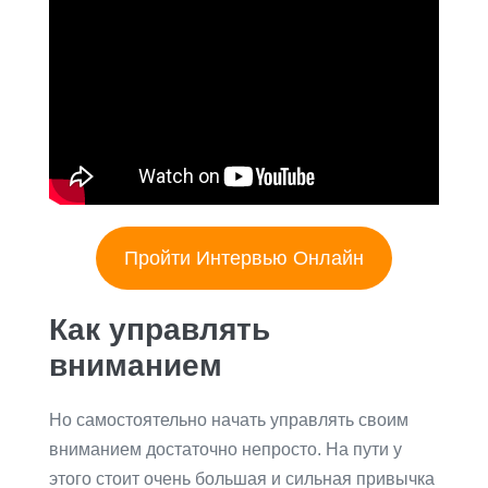
Пройти Интервью Онлайн
Как управлять
вниманием
Но самостоятельно начать управлять своим
вниманием достаточно непросто. На пути у
этого стоит очень большая и сильная привычка