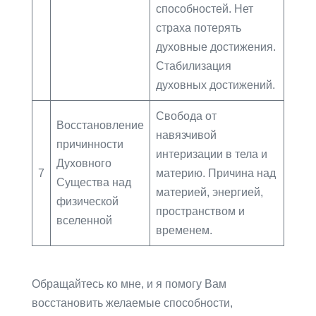
способностей. Нет
страха потерять
духовные достижения.
Стабилизация
духовных достижений.
Свобода от
Восстановление
навязчивой
причинности
интеризации в тела и
Духовного
7
материю. Причина над
Существа над
материей, энергией,
физической
пространством и
вселенной
временем.
Обращайтесь ко мне, и я помогу Вам
восстановить желаемые способности,