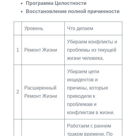
Программа Целостности
Восстановление полной причинности
Уровень
Что делаем
Убираем конфликты и
1
Ремонт Жизни
проблемы из текущей
жизни человека.
Убираем цепи
инцидентов и
Расширенный
причины, которые
2
Ремонт Жизни
приводили к
проблемам и
конфликтам в жизни.
Работаем с ранним
траком времени. По