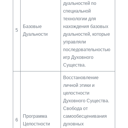
дуальностей по
специальной
технологии для
Базовые
нахождения базовых
5
Дуальности
дуальностей, которые
управляли
последовательностью
игр Духовного
Существа.
Восстановление
личной этики и
целостности
Духовного Существа.
Свобода от
Программа
самообесценивания
6
Целостности
духовных