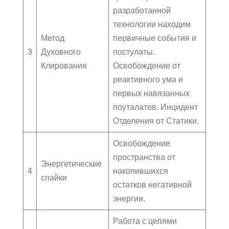
разработанной
технологии находим
Метод
первичные события и
3
Духовного
постулаты.
Клирования
Освобождение от
реактивного ума и
первых навязанных
поуталатов. Инцидент
Отделения от Статики.
Освобождение
пространства от
Энергетические
4
накопившихся
спайки
остатков негативной
энергии.
Работа с цепями