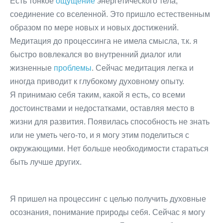
Есть тонкое
ощущение
энергетического тела,
соединение со вселенной. Это пришло естественным
образом по мере новых и новых достижений.
Медитация до процессинга не имела смысла, т.к. я
быстро вовлекался во внутренний диалог или
жизненные
проблемы
. Сейчас медитация легка и
иногда приводит к глубокому духовному опыту.
Я принимаю себя таким, какой я есть, со всеми
достоинствами и недостатками, оставляя место в
жизни для развития. Появилась способность не знать
или не уметь чего-то, и я могу этим поделиться с
окружающими. Нет больше необходимости стараться
быть лучше других.
Я пришел на процессинг с целью получить духовные
осознания, понимание природы себя. Сейчас я могу