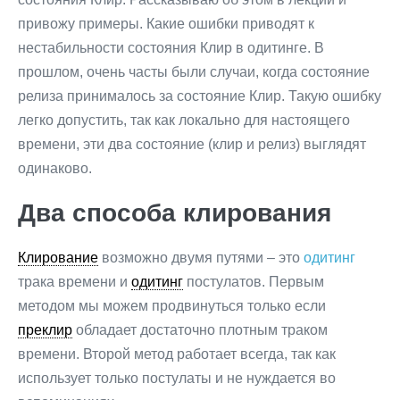
привожу примеры. Какие ошибки приводят к
нестабильности состояния Клир в одитинге. В
прошлом, очень часты были случаи, когда состояние
релиза принималось за состояние Клир. Такую ошибку
легко допустить, так как локально для настоящего
времени, эти два состояние (клир и релиз) выглядят
одинаково.
Два способа клирования
Клирование
возможно двумя путями – это
одитинг
трака времени и
одитинг
постулатов. Первым
методом мы можем продвинуться только если
преклир
обладает достаточно плотным траком
времени. Второй метод работает всегда, так как
использует только постулаты и не нуждается во