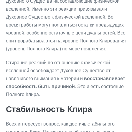
Духовного Существа на составляющие физической
вселенной. Именно эти реакции привязывали
Духовное Существо к физической вселенной. Во
время работы могут появляться остатки предыдущих
уровней, особенно остаточные цепи дуальностей. Все
они прорабатываются на уровне Полного Клирования
(уровень Полного Клира) по мере появления.
Стирание реакций по отношению к физической
вселенной освобождает Духовное Существо от
навязчивого внимания к материи и
восстанавливает
способность быть причиной
. Это и есть состояние
Полного Клира.
Стабильность Клира
Всех интересует вопрос, как достичь стабильного
состояния Клир. Рассказываю об этом в лекции и