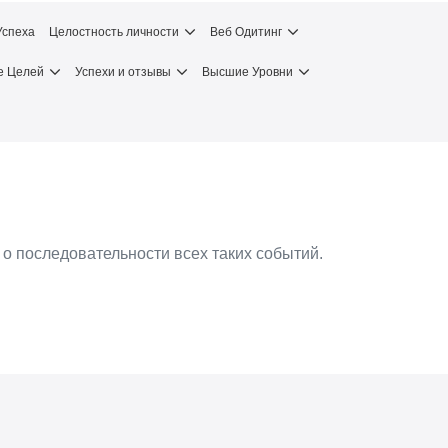
Успеха
Целостность личности
Веб Одитинг
е Целей
Успехи и отзывы
Высшие Уровни
 о последовательности всех таких событий.