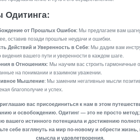
 Одитинга:
бождение от Прошлых Ошибок
: Мы предлагаем вам шагну
ее, оставив позади прошлые неудачи и ошибки.
ть Действий и Уверенность в Себе
: Мы дадим вам инст
о видения вашего пути и уверенности в каждом шаге.
ния в Отношениях
: Мы научим вас строить гармоничные 
анные на понимании и взаимном уважении.
тивное Мышление
: Мы заменим негативные мысли позити
екая благополучие и успех.
риглашаю вас присоединиться к нам в этом путешеств
нию и освобождению. Одитинг — это не просто метод; 
ю вашего истинного потенциала и достижению полнот
ьте себе взглянуть на мир по-новому и обрести жизнь,
смысла и удовлетворения.