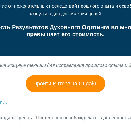
ние от нежелательных последствий прошлого опыта и осво
импульса для достижения целей
сть Результатов Духовного Одитинга во мно
превышает его стоимость.
ые мощные техники для исправления прошлого опыта и д
Пройти Интервью Онлайн
ди…
ходила тревога. Постепенно освобождалась сдавленность 