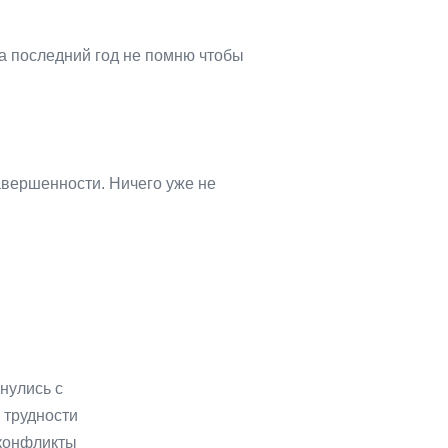
За последний год не помню чтобы
авершенности. Ничего уже не
кнулись с
 трудности
 конфликты