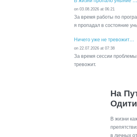
В жизни пропало уныние 
on 03.08.2026 at 06:21
За время работы по програ
я пропадал в состояние ун
Ничего уже не тревожит…
on 22.07.2026 at 07:38
За время сессии проблемы 
тревожит.
На Пу
Одити
В жизни каж
препятстви
в личных о