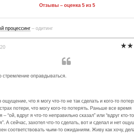
Отзывы – оценка 5 из 5
й процессинг
– одитинг
020
о стремление оправдываться.
ощущение, что я могу что-то не так сделать и кого-то потер
страх потери, что могу кого-то потерять. Раньше все время
 – “ой, вдруг я что-то неправильно сказал” или “вдруг кто-то
”. А сейчас, захотел что-то сделать, вот и сделал и нет ощу
жен соответствовать чьим-то ожиданиям. Живу как хочу, дел