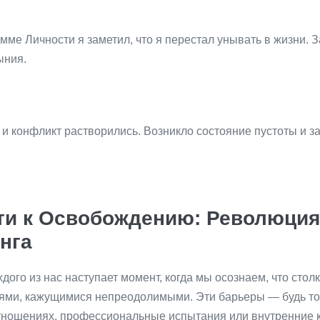
…
мме Личности я заметил, что я перестал унывать в жизни. 
ыния.
и конфликт растворились. Возникло состояние пустоты и з
ти к Освобождению: Революция
нга
дого из нас наступает момент, когда мы осознаем, что стол
ями, кажущимися непреодолимыми. Эти барьеры — будь то
тношениях, профессиональные испытания или внутренние